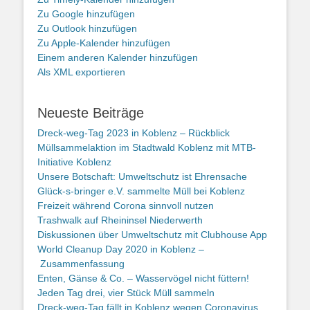
Zu Google hinzufügen
Zu Outlook hinzufügen
Zu Apple-Kalender hinzufügen
Einem anderen Kalender hinzufügen
Als XML exportieren
Neueste Beiträge
Dreck-weg-Tag 2023 in Koblenz – Rückblick
Müllsammelaktion im Stadtwald Koblenz mit MTB-
Initiative Koblenz
Unsere Botschaft: Umweltschutz ist Ehrensache
Glück-s-bringer e.V. sammelte Müll bei Koblenz
Freizeit während Corona sinnvoll nutzen
Trashwalk auf Rheininsel Niederwerth
Diskussionen über Umweltschutz mit Clubhouse App
World Cleanup Day 2020 in Koblenz –
Zusammenfassung
Enten, Gänse & Co. – Wasservögel nicht füttern!
Jeden Tag drei, vier Stück Müll sammeln
Dreck-weg-Tag fällt in Koblenz wegen Coronavirus