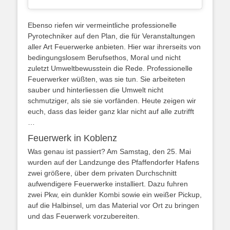
Ebenso riefen wir vermeintliche professionelle
Pyrotechniker auf den Plan, die für Veranstaltungen
aller Art Feuerwerke anbieten. Hier war ihrerseits von
bedingungslosem Berufsethos, Moral und nicht
zuletzt Umweltbewusstein die Rede. Professionelle
Feuerwerker wüßten, was sie tun. Sie arbeiteten
sauber und hinterliessen die Umwelt nicht
schmutziger, als sie sie vorfänden. Heute zeigen wir
euch, dass das leider ganz klar nicht auf alle zutrifft
…
Feuerwerk in Koblenz
Was genau ist passiert? Am Samstag, den 25. Mai
wurden auf der Landzunge des Pfaffendorfer Hafens
zwei größere, über dem privaten Durchschnitt
aufwendigere Feuerwerke installiert. Dazu fuhren
zwei Pkw, ein dunkler Kombi sowie ein weißer Pickup,
auf die Halbinsel, um das Material vor Ort zu bringen
und das Feuerwerk vorzubereiten.