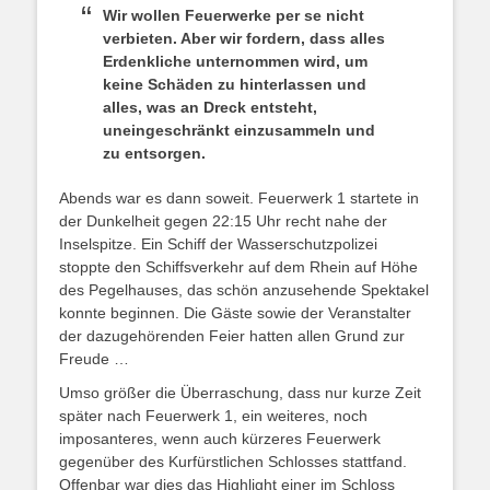
Wir wollen Feuerwerke per se nicht
verbieten. Aber wir fordern, dass alles
Erdenkliche unternommen wird, um
keine Schäden zu hinterlassen und
alles, was an Dreck entsteht,
uneingeschränkt einzusammeln und
zu entsorgen.
Abends war es dann soweit. Feuerwerk 1 startete in
der Dunkelheit gegen 22:15 Uhr recht nahe der
Inselspitze. Ein Schiff der Wasserschutzpolizei
stoppte den Schiffsverkehr auf dem Rhein auf Höhe
des Pegelhauses, das schön anzusehende Spektakel
konnte beginnen. Die Gäste sowie der Veranstalter
der dazugehörenden Feier hatten allen Grund zur
Freude …
Umso größer die Überraschung, dass nur kurze Zeit
später nach Feuerwerk 1, ein weiteres, noch
imposanteres, wenn auch kürzeres Feuerwerk
gegenüber des Kurfürstlichen Schlosses stattfand.
Offenbar war dies das Highlight einer im Schloss