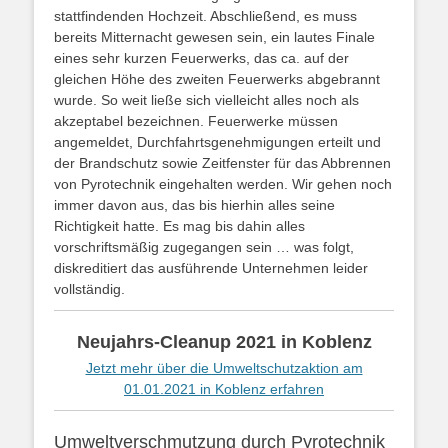
stattfindenden Hochzeit. Abschließend, es muss
bereits Mitternacht gewesen sein, ein lautes Finale
eines sehr kurzen Feuerwerks, das ca. auf der
gleichen Höhe des zweiten Feuerwerks abgebrannt
wurde. So weit ließe sich vielleicht alles noch als
akzeptabel bezeichnen. Feuerwerke müssen
angemeldet, Durchfahrtsgenehmigungen erteilt und
der Brandschutz sowie Zeitfenster für das Abbrennen
von Pyrotechnik eingehalten werden. Wir gehen noch
immer davon aus, das bis hierhin alles seine
Richtigkeit hatte. Es mag bis dahin alles
vorschriftsmäßig zugegangen sein … was folgt,
diskreditiert das ausführende Unternehmen leider
vollständig.
Neujahrs-Cleanup 2021 in Koblenz
Jetzt mehr über die Umweltschutzaktion am
01.01.2021 in Koblenz erfahren
Umweltverschmutzung durch Pyrotechnik