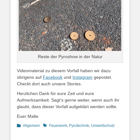
Reste der Pyroshow in der Natur
Videomaterial zu diesem Vorfall haben wir dazu
übrigens auf
Facebook
und
Instagram
gepostet.
Checkt dort auch unsere Stories.
Herzlichen Dank für eure Zeit und eure
Aufmerksamkeit. Sagt’s gerne weiter, wenn auch ihr
glaubt, dass dieser Vorfall aufgeklärt werden sollte.
Euer Malte
Kategorien
Schlagworte
Allgemein
Feuerwerk
,
Pyrotechnik
,
Umweltschutz