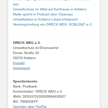
aus
Umweltschutz im Wald auf Karthause in Koblenz
Malte spricht in Podcast über Cleanups
Umweltaktion in Koblenz-Lützel erfolgreich
Vereinsgründung von DRECK WEG, KOBLENZ! e.V.
DRECK WEG e.V.
Umweltschutz ist Ehrensache!
Emser Straße 20
56076 Koblenz
Kontakt
Impressum
Spendenkonto
Bank: Postbank
Kontoinhaber: DRECK WEG e.V.
IBAN: DE93370100500984630507
BIC: PBNKDEFF
Spenden über PayPal