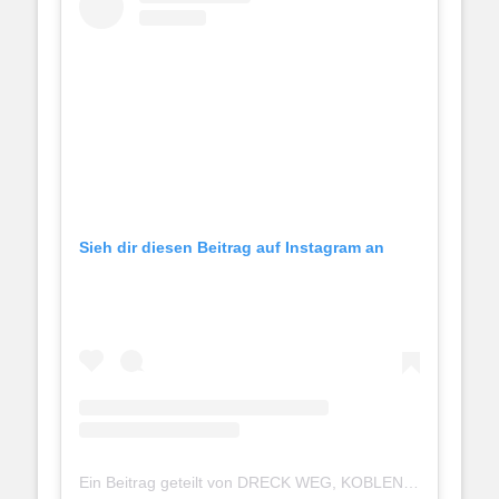
Sieh dir diesen Beitrag auf Instagram an
Ein Beitrag geteilt von DRECK WEG, KOBLENZ! (@dreck_weg_koblenz)