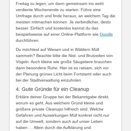
Freitag zu legen, um dann gemeinsam ins wohl
verdiente Wochenende zu starten. Führe eine
Umfrage durch und finde heraus, an welchem Tag die
meisten mitmachen können. Je verbindlicher, desto
besser. Einfach und kostenlos kannst du das
beispielsweise auf einer Online-Plattform wie
Doodle
durchführen.
Du möchtest auf Wiesen und in Wäldern Müll
sammeln? Beachte bitte die Nist- und Brutzeiten von
Vögeln. Auch kleine wie große Säugetiere brauchen
dann besondere Ruhe. Hier ist es ratsam, sich vor
der Planung grünes Licht beim Fortstamt oder auch
bei der Stadtverwaltung einzuholen.
4. Gute Gründe für ein Cleanup
Erkläre deiner Gruppe bei der Bekanntgabe direkt,
worum es geht. Aus welchem Grund kleine und
größere private Cleanups hilfreich sind. Welche
Gefahren und Auswirkungen Müll konkret nicht nur
auf die Umwelt, sondern auch auf unser Leben
haben … Allein durch die Aufklärung und