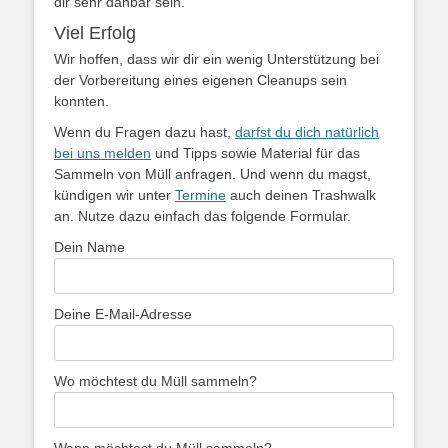
dir sehr danbar sein.
Viel Erfolg
Wir hoffen, dass wir dir ein wenig Unterstützung bei
der Vorbereitung eines eigenen Cleanups sein
konnten.
Wenn du Fragen dazu hast,
darfst du dich natürlich
bei uns melden
und Tipps sowie Material für das
Sammeln von Müll anfragen. Und wenn du magst,
kündigen wir unter
Termine
auch deinen Trashwalk
an. Nutze dazu einfach das folgende Formular.
Dein Name
Deine E-Mail-Adresse
Wo möchtest du Müll sammeln?
Wann möchtest du Müll sammeln?