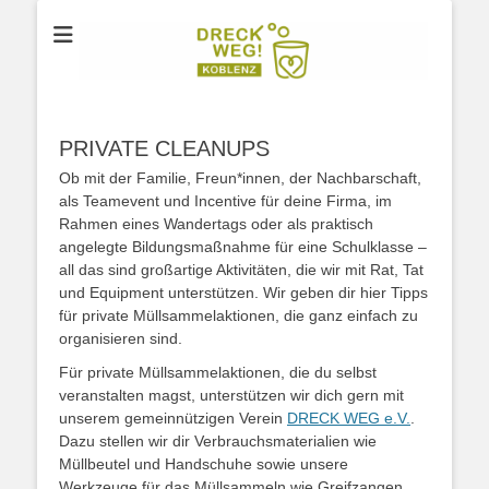
Der Verein für Umweltschutz aus Koblenz
DRECK WEG e.V.
PRIVATE CLEANUPS
Ob mit der Familie, Freun*innen, der Nachbarschaft,
als Teamevent und Incentive für deine Firma, im
Rahmen eines Wandertags oder als praktisch
angelegte Bildungsmaßnahme für eine Schulklasse –
all das sind großartige Aktivitäten, die wir mit Rat, Tat
und Equipment unterstützen. Wir geben dir hier Tipps
für private Müllsammelaktionen, die ganz einfach zu
organisieren sind.
Für private Müllsammelaktionen, die du selbst
veranstalten magst, unterstützen wir dich gern mit
unserem gemeinnützigen Verein
DRECK WEG e.V.
.
Dazu stellen wir dir Verbrauchsmaterialien wie
Müllbeutel und Handschuhe sowie unsere
Werkzeuge für das Müllsammeln wie Greifzangen