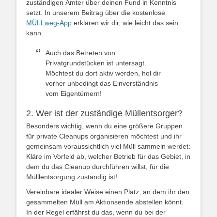
zuständigen Ämter über deinen Fund in Kenntnis
setzt. In unserem Beitrag über die kostenlose
MÜLLweg-App
erklären wir dir, wie leicht das sein
kann.
Auch das Betreten von
Privatgrundstücken ist untersagt.
Möchtest du dort aktiv werden, hol dir
vorher unbedingt das Einverständnis
vom Eigentümern!
2. Wer ist der zuständige Müllentsorger?
Besonders wichtig, wenn du eine größere Gruppen
für private Cleanups organisieren möchtest und ihr
gemeinsam voraussichtlich viel Müll sammeln werdet:
Kläre im Vorfeld ab, welcher Betrieb für das Gebiet, in
dem du das Cleanup durchführen willst, für die
Mülllentsorgung zuständig ist!
Vereinbare idealer Weise einen Platz, an dem ihr den
gesammelten Müll am Aktionsende abstellen könnt.
In der Regel erfährst du das, wenn du bei der