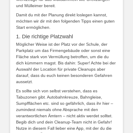
und Mülleimer bereit.
Damit du mit der Planung direkt loslegen kannst,
möchten wir dir mit den folgenden Tipps einen guten
Start ermöglichen.
1. Die richtige Platzwahl
Möglicher Weise ist der Platz vor der Schule, der
Parkplatz um das Firmengebäude oder sonst eine
Fläche stark von Vermüllung betroffen, um die du
dich kümmern magst. Bis dahin: Super! Achte bei der
Auswahl der Location für private Cleanups aber
darauf, dass du euch keinen besonderen Gefahren
aussetzt.
Es sollte sich von selbst verstehen, dass es
Tabuzonen gibt. Autobahnkreuze, Bahngleise,
Sumpfflächen etc. sind so gefährlich, dass ihr hier –
zumindest niemals ohne Absprache mit den
verantwortlichen Ämtern – nicht aktiv werdet solltet.
Begib dich und dein Cleanup-Team nicht in Gefahr!
Nutze in diesem Fall lieber eine App, mit der du die