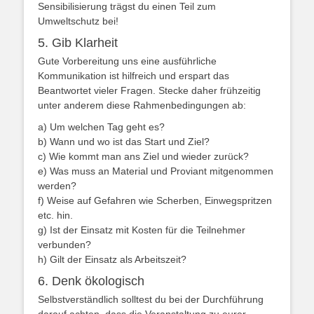
Sensibilisierung trägst du einen Teil zum
Umweltschutz bei!
5. Gib Klarheit
Gute Vorbereitung uns eine ausführliche
Kommunikation ist hilfreich und erspart das
Beantwortet vieler Fragen. Stecke daher frühzeitig
unter anderem diese Rahmenbedingungen ab:
a) Um welchen Tag geht es?
b) Wann und wo ist das Start und Ziel?
c) Wie kommt man ans Ziel und wieder zurück?
e) Was muss an Material und Proviant mitgenommen
werden?
f) Weise auf Gefahren wie Scherben, Einwegspritzen
etc. hin.
g) Ist der Einsatz mit Kosten für die Teilnehmer
verbunden?
h) Gilt der Einsatz als Arbeitszeit?
6. Denk ökologisch
Selbstverständlich solltest du bei der Durchführung