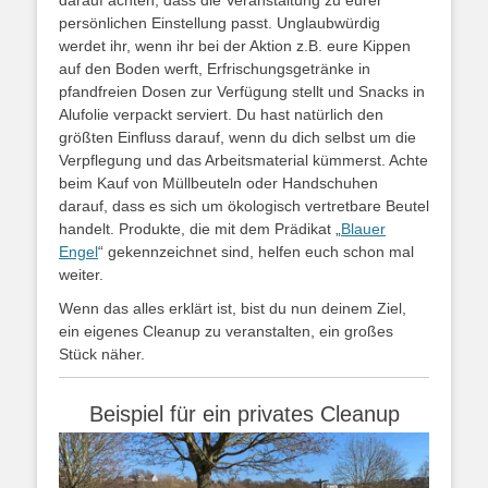
darauf achten, dass die Veranstaltung zu eurer
persönlichen Einstellung passt. Unglaubwürdig
werdet ihr, wenn ihr bei der Aktion z.B. eure Kippen
auf den Boden werft, Erfrischungsgetränke in
pfandfreien Dosen zur Verfügung stellt und Snacks in
Alufolie verpackt serviert. Du hast natürlich den
größten Einfluss darauf, wenn du dich selbst um die
Verpflegung und das Arbeitsmaterial kümmerst. Achte
beim Kauf von Müllbeuteln oder Handschuhen
darauf, dass es sich um ökologisch vertretbare Beutel
handelt. Produkte, die mit dem Prädikat
„
B
lauer
Engel
“
gekennzeichnet sind, helfen euch schon mal
weiter.
Wenn das alles erklärt ist, bist du nun deinem Ziel,
ein eigenes Cleanup zu veranstalten, ein großes
Stück näher.
Beispiel für ein privates Cleanup