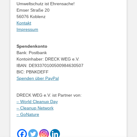
Umweltschutz ist Ehrensache!
Emser Straße 20
56076 Koblenz
Kontakt
Impressum
Spendenkonto
Bank: Postbank
Kontoinhaber: DRECK WEG e.V.
IBAN: DE93370100500984630507
BIC: PBNKDEFF
Spenden über PayPal
DRECK WEG e.V. ist Partner von:
– World Cleanup Day
– Cleanup Network
– GoNature