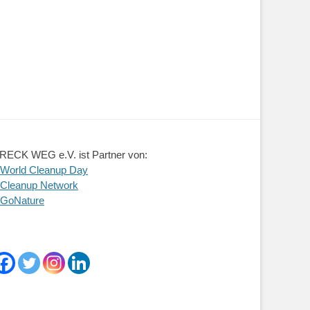
RECK WEG e.V. ist Partner von:
 World Cleanup Day
 Cleanup Network
 GoNature