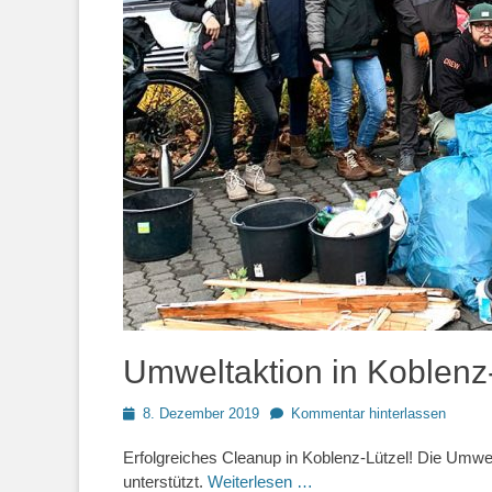
Umweltaktion in Koblenz-
Posted
8. Dezember 2019
Kommentar hinterlassen
on
Erfolgreiches Cleanup in Koblenz-Lützel! Die Umwel
unterstützt.
Weiterlesen …