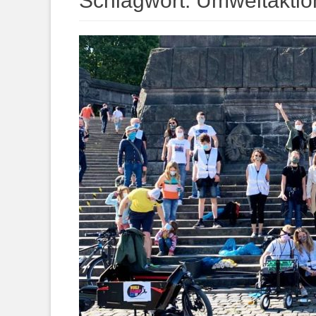
Schlagwort:
Umweltaktio