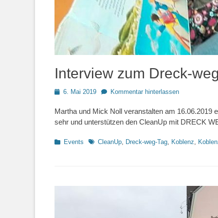
Interview zum Dreck-weg
Posted
6. Mai 2019
Kommentar hinterlassen
on
Martha und Mick Noll veranstalten am 16.06.2019 
sehr und unterstützen den CleanUp mit DRECK WE
Kategorien
Schlagworte
Events
CleanUp
,
Dreck-weg-Tag
,
Koblenz
,
Koblen