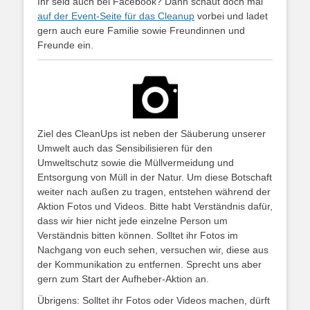
Ihr seid auch bei Facebook? Dann schaut doch mal
auf der Event-Seite für das Cleanup
vorbei und ladet
gern auch eure Familie sowie Freundinnen und
Freunde ein.
Ziel des CleanUps ist neben der Säuberung unserer
Umwelt auch das Sensibilisieren für den
Umweltschutz sowie die Müllvermeidung und
Entsorgung von Müll in der Natur. Um diese Botschaft
weiter nach außen zu tragen, entstehen während der
Aktion Fotos und Videos. Bitte habt Verständnis dafür,
dass wir hier nicht jede einzelne Person um
Verständnis bitten können. Solltet ihr Fotos im
Nachgang von euch sehen, versuchen wir, diese aus
der Kommunikation zu entfernen.
Sprecht uns aber
gern zum Start der Aufheber-Aktion an.
Übrigens: Solltet ihr Fotos oder Videos machen, dürft