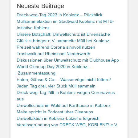
Neueste Beiträge
Dreck-weg-Tag 2023 in Koblenz – Rückblick
Müllsammelaktion im Stadtwald Koblenz mit MTB-
Initiative Koblenz
Unsere Botschaft: Umweltschutz ist Ehrensache
Glück-s-bringer e.V. sammelte Müll bei Koblenz
Freizeit während Corona sinnvoll nutzen
Trashwalk auf Rheininsel Niederwerth
Diskussionen über Umweltschutz mit Clubhouse App
World Cleanup Day 2020 in Koblenz –
Zusammenfassung
Enten, Gänse & Co. – Wasservögel nicht füttern!
Jeden Tag drei, vier Stück Müll sammeln
Dreck-weg-Tag fällt in Koblenz wegen Coronavirus
aus
Umweltschutz im Wald auf Karthause in Koblenz
Malte spricht in Podcast über Cleanups
Umweltaktion in Koblenz-Lützel erfolgreich
Vereinsgründung von DRECK WEG, KOBLENZ! e.V.