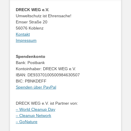
DRECK WEG e.V.
Umweltschutz ist Ehrensache!
Emser Straße 20
56076 Koblenz
Kontakt
Impressum
Spendenkonto
Bank: Postbank
Kontoinhaber: DRECK WEG e.V.
IBAN: DE93370100500984630507
BIC: PBNKDEFF
Spenden über PayPal
DRECK WEG e.V. ist Partner von:
– World Cleanup Day
– Cleanup Network
– GoNature