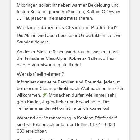
Mitbringen solltet ihr neben warmer Bekleidung und
festen Schuhen gerne heißen Tee, Kaffee, Glühwein
… Hauptsache, niemand muss frieren.
Wie lange dauert das Cleanup in Pfaffendorf?
Die Aktion wird auch bei dieser Umweltaktion ca. zwei
Stunden dauern.
An dieser Stelle müssen wir darauf hinweisen, dass
die Teilnahme CleanUp in Koblenz-Pfaffendorf auf
eigene Verantwortung stattfindet.
Wer darf teilnehmen?
Informiert gern eure Familien und Freunde, jeder ist
bei diesem Cleanup direkt nach Weihnachten herzlich
willkommen.
Mitmachen dürfen wie immer sehr
gern Kinder, Jugendliche und Erwachsene! Die
Teilnahme an der Aktion ist natürlich kostenlos!
Während der Veranstaltung in Koblenz-Pfaffendorf
sind wir telefonisch unter der Hotline 0172 – 6333
630 erreichbar.