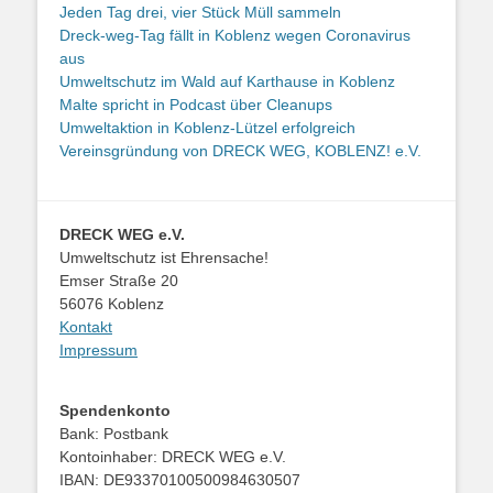
Jeden Tag drei, vier Stück Müll sammeln
Dreck-weg-Tag fällt in Koblenz wegen Coronavirus
aus
Umweltschutz im Wald auf Karthause in Koblenz
Malte spricht in Podcast über Cleanups
Umweltaktion in Koblenz-Lützel erfolgreich
Vereinsgründung von DRECK WEG, KOBLENZ! e.V.
DRECK WEG e.V.
Umweltschutz ist Ehrensache!
Emser Straße 20
56076 Koblenz
Kontakt
Impressum
Spendenkonto
Bank: Postbank
Kontoinhaber: DRECK WEG e.V.
IBAN: DE93370100500984630507