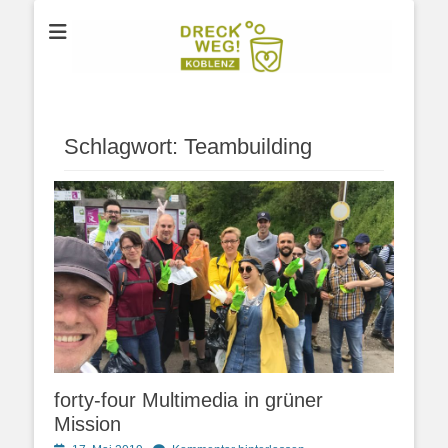
Der Verein für Umweltschutz aus Koblenz
DRECK WEG e.V.
Schlagwort:
Teambuilding
forty-four Multimedia in grüner
Mission