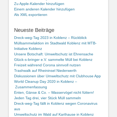
Zu Apple-Kalender hinzufügen
Einem anderen Kalender hinzufügen
Als XML exportieren
Neueste Beiträge
Dreck-weg-Tag 2023 in Koblenz – Rückblick
Müllsammelaktion im Stadtwald Koblenz mit MTB-
Initiative Koblenz
Unsere Botschaft: Umweltschutz ist Ehrensache
Glück-s-bringer e.V. sammelte Müll bei Koblenz
Freizeit während Corona sinnvoll nutzen
Trashwalk auf Rheininsel Niederwerth
Diskussionen über Umweltschutz mit Clubhouse App
World Cleanup Day 2020 in Koblenz –
Zusammenfassung
Enten, Gänse & Co. – Wasservögel nicht füttern!
Jeden Tag drei, vier Stück Müll sammeln
Dreck-weg-Tag fällt in Koblenz wegen Coronavirus
aus
Umweltschutz im Wald auf Karthause in Koblenz