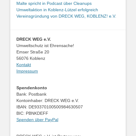
Malte spricht in Podcast über Cleanups
Umweltaktion in Koblenz-Lützel erfolgreich
Vereinsgründung von DRECK WEG, KOBLENZ! e.V.
DRECK WEG e.V.
Umweltschutz ist Ehrensache!
Emser Straße 20
56076 Koblenz
Kontakt
Impressum
Spendenkonto
Bank: Postbank
Kontoinhaber: DRECK WEG e.V.
IBAN: DE93370100500984630507
BIC: PBNKDEFF
Spenden über PayPal