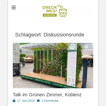
Der Verein für Umweltschutz aus Koblenz
DRECK WEG e.V.
Schlagwort:
Diskussionsrunde
Talk im Grünen Zimmer, Koblenz
Posted
17. Juni 2019
1 Kommentar
on