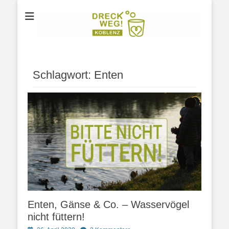
Der Verein für Umweltschutz aus Koblenz
DRECK WEG e.V.
Schlagwort:
Enten
Enten, Gänse & Co. – Wasservögel
nicht füttern!