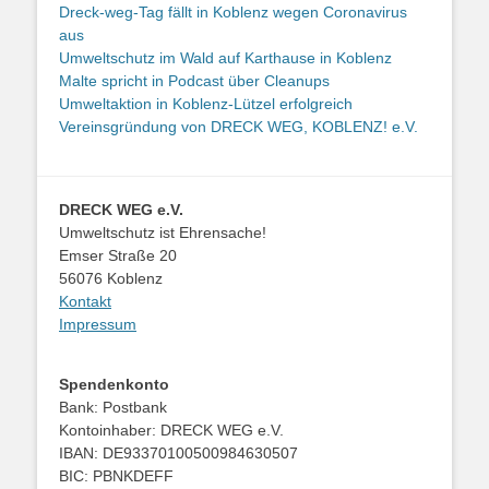
Dreck-weg-Tag fällt in Koblenz wegen Coronavirus
aus
Umweltschutz im Wald auf Karthause in Koblenz
Malte spricht in Podcast über Cleanups
Umweltaktion in Koblenz-Lützel erfolgreich
Vereinsgründung von DRECK WEG, KOBLENZ! e.V.
DRECK WEG e.V.
Umweltschutz ist Ehrensache!
Emser Straße 20
56076 Koblenz
Kontakt
Impressum
Spendenkonto
Bank: Postbank
Kontoinhaber: DRECK WEG e.V.
IBAN: DE93370100500984630507
BIC: PBNKDEFF