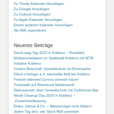
Zu Timely-Kalender hinzufügen
Zu Google hinzufügen
Zu Outlook hinzufügen
Zu Apple-Kalender hinzufügen
Einem anderen Kalender hinzufügen
Als XML exportieren
Neueste Beiträge
Dreck-weg-Tag 2023 in Koblenz – Rückblick
Müllsammelaktion im Stadtwald Koblenz mit MTB-
Initiative Koblenz
Unsere Botschaft: Umweltschutz ist Ehrensache
Glück-s-bringer e.V. sammelte Müll bei Koblenz
Freizeit während Corona sinnvoll nutzen
Trashwalk auf Rheininsel Niederwerth
Diskussionen über Umweltschutz mit Clubhouse App
World Cleanup Day 2020 in Koblenz –
Zusammenfassung
Enten, Gänse & Co. – Wasservögel nicht füttern!
Jeden Tag drei, vier Stück Müll sammeln