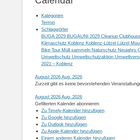
Calendar
Kategorien
Termin
Schlagwörter
BUGA 2029
BUGAUNI 2029
Cleanup
Clubhous
Klimaschutz
Koblenz
Koblenz-Lützel
Lützel
Moun
Bike Tour
Müll sammeln
Naturschutz
Neujahrs-
Umweltschutz
Umweltschutzaktion
Umweltver
2021 – Koblenz
August 2026
Aug. 2026
Zurzeit gibt es keine bevorstehenden Veranstaltung
August 2026
Aug. 2026
Gefilterten Kalender abonnieren
Zu Timely-Kalender hinzufügen
Zu Google hinzufügen
Zu Outlook hinzufügen
Zu Apple-Kalender hinzufügen
Einem anderen Kalender hinzufügen