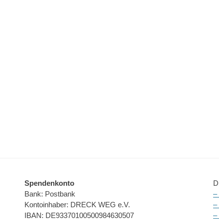
Spendenkonto
D
Bank: Postbank
–
Kontoinhaber: DRECK WEG e.V.
–
IBAN: DE93370100500984630507
–