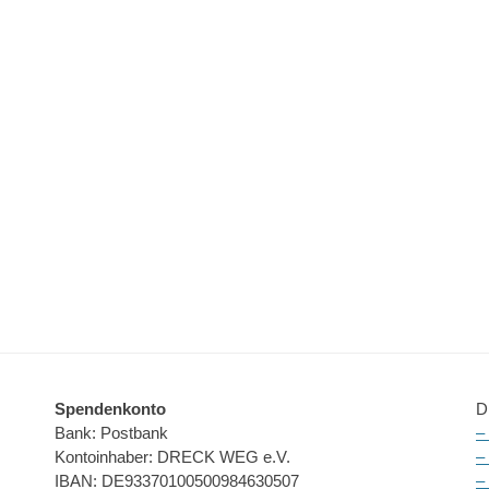
Spendenkonto
D
Bank: Postbank
–
Kontoinhaber: DRECK WEG e.V.
–
IBAN: DE93370100500984630507
–