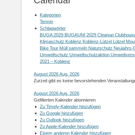
Calendar
Kategorien
Termin
Schlagwörter
BUGA 2029
BUGAUNI 2029
Cleanup
Clubhous
Klimaschutz
Koblenz
Koblenz-Lützel
Lützel
Moun
Bike Tour
Müll sammeln
Naturschutz
Neujahrs-
Umweltschutz
Umweltschutzaktion
Umweltver
2021 – Koblenz
August 2026
Aug. 2026
Zurzeit gibt es keine bevorstehenden Veranstaltung
August 2026
Aug. 2026
Gefilterten Kalender abonnieren
Zu Timely-Kalender hinzufügen
Zu Google hinzufügen
Zu Outlook hinzufügen
Zu Apple-Kalender hinzufügen
Einem anderen Kalender hinzufügen